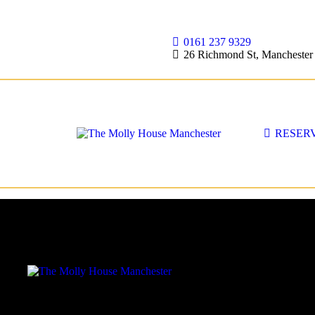
0161 237 9329
26 Richmond St, Mancheste
RESER