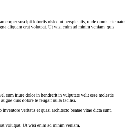
corper suscipit lobortis nisled ut perspiciatis, unde omnis iste natus
na aliquam erat volutpat. Ut wisi enim ad minim veniam, quis
 eum iriure dolor in hendrerit in vulputate velit esse molestie
augue duis dolore te feugait nulla facilisi.
nventore veritatis et quasi architecto beatae vitae dicta sunt,
rat volutpat. Ut wisi enim ad minim veniam,