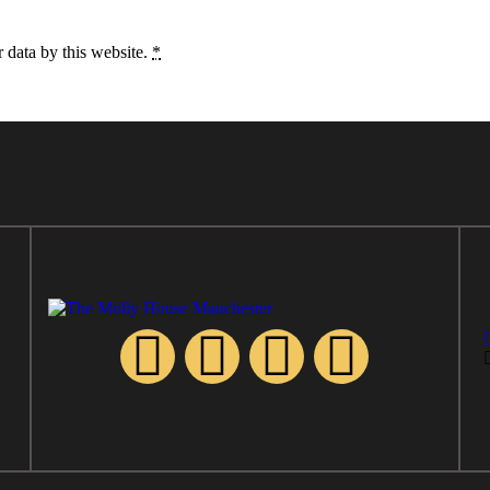
 data by this website.
*