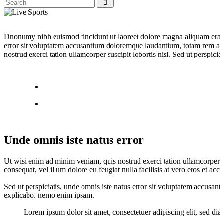
D
nonumy nibh euismod tincidunt ut laoreet dolore magna aliquam erat v
error sit voluptatem accusantium doloremque laudantium, totam rem 
nostrud exerci tation ullamcorper suscipit lobortis nisl. Sed ut perspic
Unde omnis iste natus error
Ut wisi enim ad minim veniam, quis nostrud exerci tation ullamcorper s
consequat, vel illum dolore eu feugiat nulla facilisis at vero eros et ac
Sed ut perspiciatis, unde omnis iste natus error sit voluptatem accusan
explicabo. nemo enim ipsam.
Lorem ipsum dolor sit amet, consectetuer adipiscing elit, sed