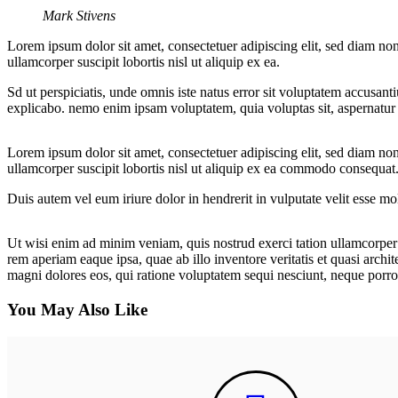
Mark Stivens
Lorem ipsum dolor sit amet, consectetuer adipiscing elit, sed diam n
ullamcorper suscipit lobortis nisl ut aliquip ex ea.
Sd ut perspiciatis, unde omnis iste natus error sit voluptatem accusant
explicabo. nemo enim ipsam voluptatem, quia voluptas sit, aspernatur 
Lorem ipsum dolor sit amet, consectetuer adipiscing elit, sed diam n
ullamcorper suscipit lobortis nisl ut aliquip ex ea commodo consequat
Duis autem vel eum iriure dolor in hendrerit in vulputate velit esse mol
Ut wisi enim ad minim veniam, quis nostrud exerci tation ullamcorper s
rem aperiam eaque ipsa, quae ab illo inventore veritatis et quasi archi
magni dolores eos, qui ratione voluptatem sequi nesciunt, neque porr
You May Also Like