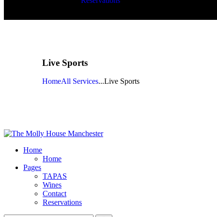
Reservations
Live Sports
Home
All Services
...
Live Sports
Home
Home
Pages
TAPAS
Wines
Contact
Reservations