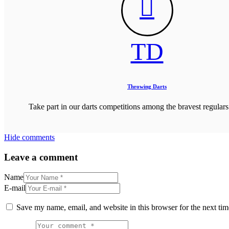
TD
Throwing Darts
Take part in our darts competitions among the bravest regulars
Hide comments
Leave a comment
Name
E-mail
Save my name, email, and website in this browser for the next ti