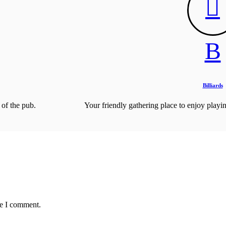
B
Billiards
 of the pub.
Your friendly gathering place to enjoy playin
me I comment.